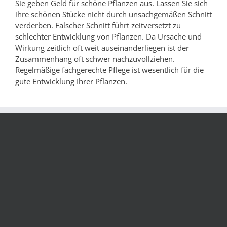
Sie geben Geld für schöne Pflanzen aus. Lassen Sie sich
ihre schönen Stücke nicht durch unsachgemäßen Schnitt
verderben. Falscher Schnitt führt zeitversetzt zu
schlechter Entwicklung von Pflanzen. Da Ursache und
Wirkung zeitlich oft weit auseinanderliegen ist der
Zusammenhang oft schwer nachzuvollziehen.
Regelmäßige fachgerechte Pflege ist wesentlich für die
gute Entwicklung Ihrer Pflanzen.