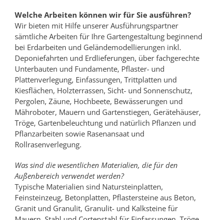
Welche Arbeiten können wir für Sie ausführen?
Wir bieten mit Hilfe unserer Ausführungspartner
sämtliche Arbeiten für Ihre Gartengestaltung beginnend
bei Erdarbeiten und Geländemodellierungen inkl.
Deponiefahrten und Erdlieferungen, über fachgerechte
Unterbauten und Fundamente, Pflaster- und
Plattenverlegung, Einfassungen, Trittplatten und
Kiesflächen, Holzterrassen, Sicht- und Sonnenschutz,
Pergolen, Zäune, Hochbeete, Bewässerungen und
Mähroboter, Mauern und Gartenstiegen, Gerätehäuser,
Tröge, Gartenbeleuchtung und natürlich Pflanzen und
Pflanzarbeiten sowie Rasenansaat und
Rollrasenverlegung.
Was sind die wesentlichen Materialien, die für den
Außenbereich verwendet werden?
Typische Materialien sind Natursteinplatten,
Feinsteinzeug, Betonplatten, Pflastersteine aus Beton,
Granit und Granulit, Granulit- und Kalksteine für
Mauern, Stahl und Cortenstahl für Einfassungen, Tröge,