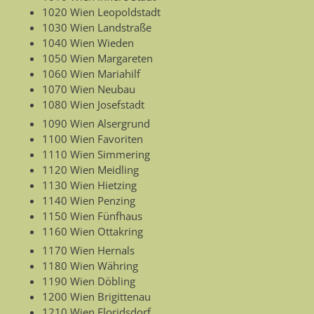
1020 Wien Leopoldstadt
1030 Wien Landstraße
1040 Wien Wieden
1050 Wien Margareten
1060 Wien Mariahilf
1070 Wien Neubau
1080 Wien Josefstadt
1090 Wien Alsergrund
1100 Wien Favoriten
1110 Wien Simmering
1120 Wien Meidling
1130 Wien Hietzing
1140 Wien Penzing
1150 Wien Fünfhaus
1160 Wien Ottakring
1170 Wien Hernals
1180 Wien Währing
1190 Wien Döbling
1200 Wien Brigittenau
1210 Wien Floridsdorf