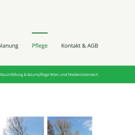
planung
Pflege
Kontakt & AGB
Baumfällung & Baumpflege Wien und Niederösterreich