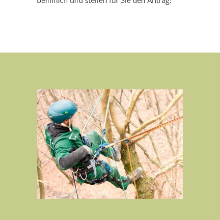
behilflich und stellen für Sie den Antrag!