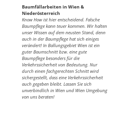
Baumfällarbeiten in Wien &
Niederösterreich
Know How ist hier entscheidend. Falsche
Baumpflege kann teuer kommen. Wir halten
unser Wissen auf dem neusten Stand, denn
auch in der Baumpflege hat sich einiges
verändert! In Ballungsgebiet Wien ist ein
guter Baumschnitt bzw. eine gute
Baumpflege besonders für die
Verkehrssicherheit von Bedeutung. Nur
durch einen fachgerechten Schnitt wird
sichergestellt, dass eine Verkehrssicherheit
auch gegeben bleibt. Lassen Sie sich
unverbindlich in Wien und Wien Umgebung
von uns beraten!