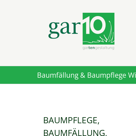
Zum
Inhalt
springen
Baumfällung & Baumpflege Wi
BAUMPFLEGE,
BAUMFÄLLUNG,