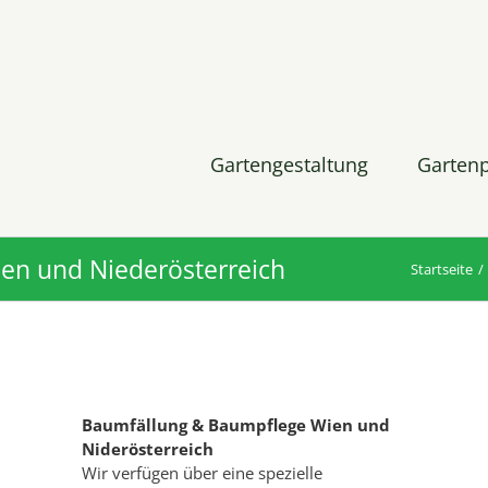
Gartengestaltung
Garten
en und Niederösterreich
Startseite
Baumfällung & Baumpflege Wien und
Niderösterreich
Wir verfügen über eine spezielle