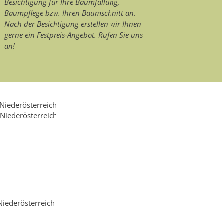
Besichtigung für Ihre Baumfällung,
Baumpflege bzw. Ihren Baumschnitt an.
Nach der Besichtigung erstellen wir Ihnen
gerne ein Festpreis-Angebot. Rufen Sie uns
an!
Niederösterreich
Niederösterreich
iederösterreich