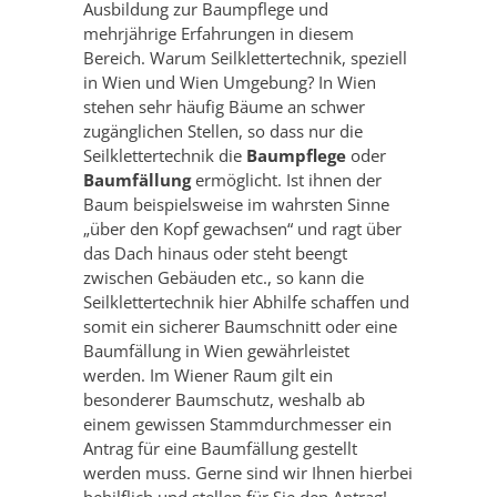
Ausbildung zur Baumpflege und
mehrjährige Erfahrungen in diesem
Bereich. Warum Seilklettertechnik, speziell
in Wien und Wien Umgebung? In Wien
stehen sehr häufig Bäume an schwer
zugänglichen Stellen, so dass nur die
Seilklettertechnik die
Baumpflege
oder
Baumfällung
ermöglicht. Ist ihnen der
Baum beispielsweise im wahrsten Sinne
„über den Kopf gewachsen“ und ragt über
das Dach hinaus oder steht beengt
zwischen Gebäuden etc., so kann die
Seilklettertechnik hier Abhilfe schaffen und
somit ein sicherer Baumschnitt oder eine
Baumfällung in Wien gewährleistet
werden. Im Wiener Raum gilt ein
besonderer Baumschutz, weshalb ab
einem gewissen Stammdurchmesser ein
Antrag für eine Baumfällung gestellt
werden muss. Gerne sind wir Ihnen hierbei