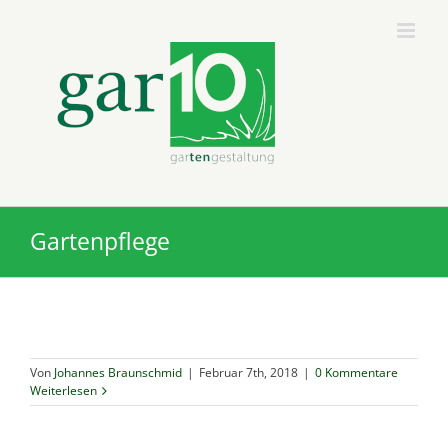
Zum
Inhalt
springen
Gartenpflege
Von
Johannes Braunschmid
|
Februar 7th, 2018
|
0 Kommentare
Weiterlesen