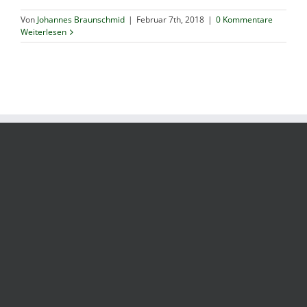
Von
Johannes Braunschmid
|
Februar 7th, 2018
|
0 Kommentare
Weiterlesen