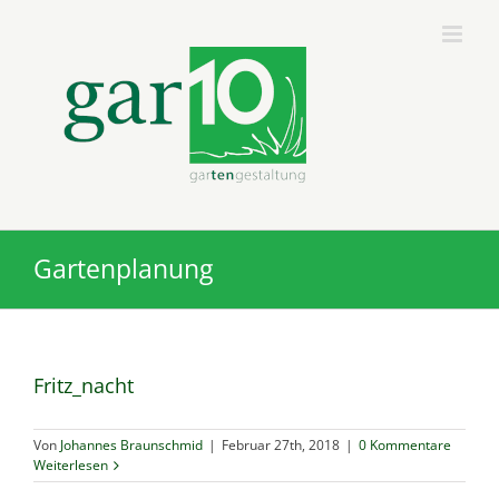
Zum
Inhalt
springen
Gartenplanung
Fritz_nacht
Von
Johannes Braunschmid
|
Februar 27th, 2018
|
0 Kommentare
Weiterlesen