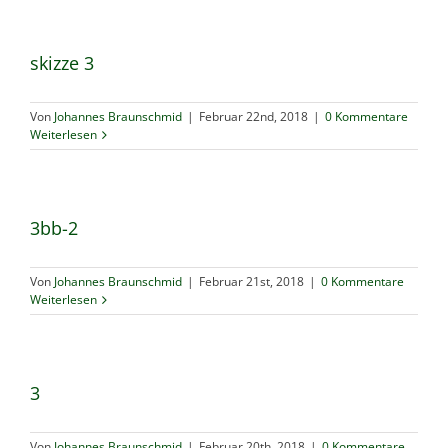
skizze 3
Von
Johannes Braunschmid
|
Februar 22nd, 2018
|
0 Kommentare
Weiterlesen
3bb-2
Von
Johannes Braunschmid
|
Februar 21st, 2018
|
0 Kommentare
Weiterlesen
3
Von
Johannes Braunschmid
|
Februar 20th, 2018
|
0 Kommentare