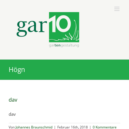
Zum
Inhalt
springen
Högn
dav
dav
Von
Johannes Braunschmid
|
Februar 16th, 2018
|
0 Kommentare