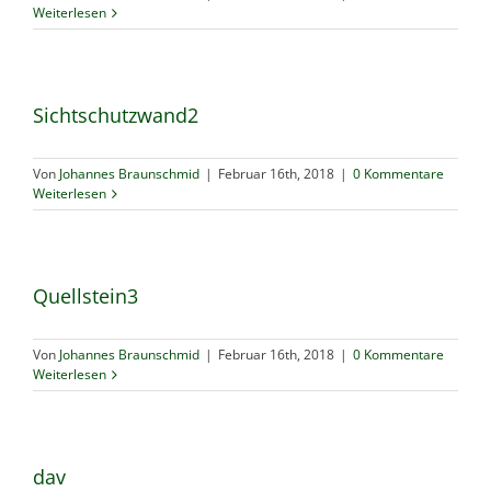
Weiterlesen
Sichtschutzwand2
Von
Johannes Braunschmid
|
Februar 16th, 2018
|
0 Kommentare
Weiterlesen
Quellstein3
Von
Johannes Braunschmid
|
Februar 16th, 2018
|
0 Kommentare
Weiterlesen
dav