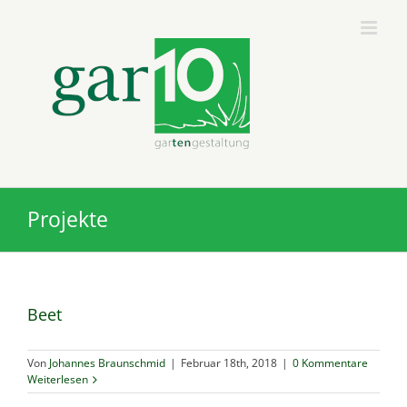
Zum
Inhalt
springen
Projekte
Beet
Von
Johannes Braunschmid
|
Februar 18th, 2018
|
0 Kommentare
Weiterlesen