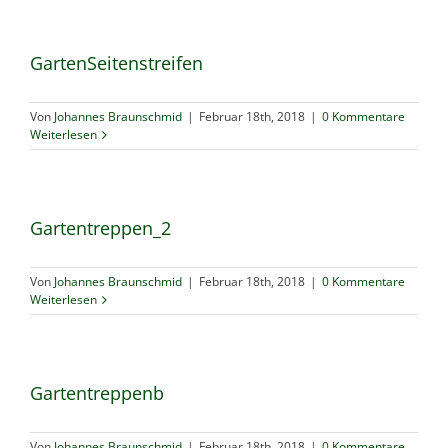
GartenSeitenstreifen
Von
Johannes Braunschmid
|
Februar 18th, 2018
|
0 Kommentare
Weiterlesen
Gartentreppen_2
Von
Johannes Braunschmid
|
Februar 18th, 2018
|
0 Kommentare
Weiterlesen
Gartentreppenb
Von
Johannes Braunschmid
|
Februar 18th, 2018
|
0 Kommentare