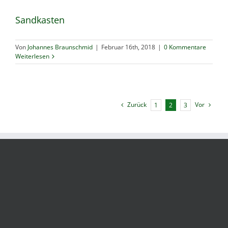
Sandkasten
Von
Johannes Braunschmid
|
Februar 16th, 2018
|
0 Kommentare
Weiterlesen
Zurück
Vor
1
2
3