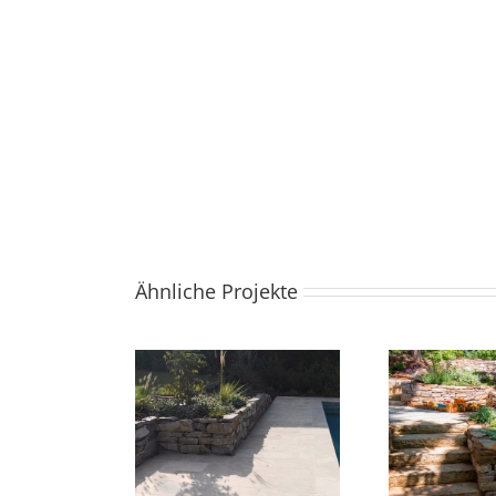
Ähnliche Projekte
Hitzing
Perchtoldsdorf