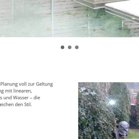
Planung voll zur Geltung
ng mit linearen,
es und Wasser – die
ichen den Stil.