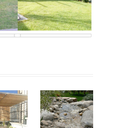
Wien – Penzing