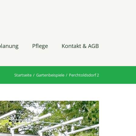
planung
Pflege
Kontakt & AGB
Startseite
Gartenbeispiele
Perchtoldsdorf 2