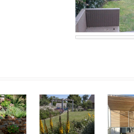
Burgenland
Wien – 17. Bezirk