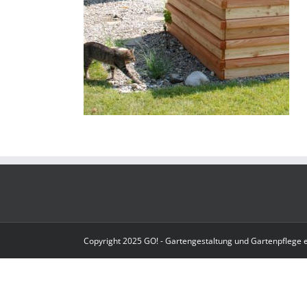
Copyright 2025 GO! - Gartengestaltung und Gartenpflege 