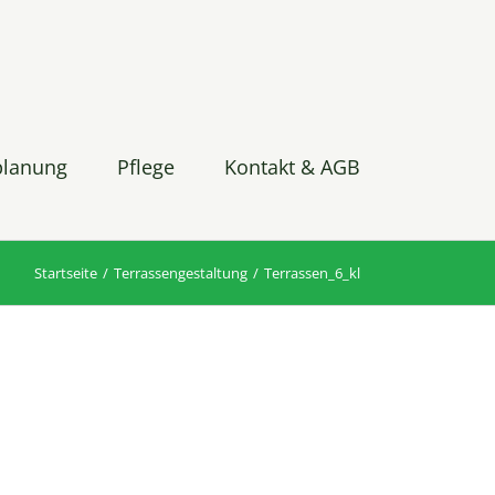
planung
Pflege
Kontakt & AGB
Startseite
Terrassengestaltung
Terrassen_6_kl