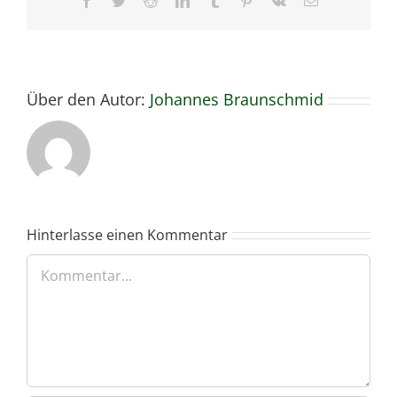
Facebook
Twitter
Reddit
LinkedIn
Tumblr
Pinterest
Vk
E-
Mail
Über den Autor:
Johannes Braunschmid
Hinterlasse einen Kommentar
Kommentar