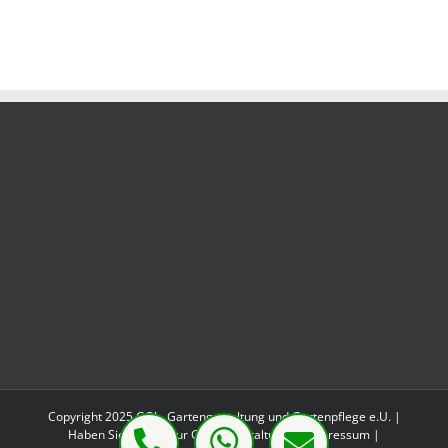
Copyright 2025 GO! - Gartengestaltung und Gartenpflege e.U. |
Haben Sie Fragen zur Gartengestaltung?
|
Impressum
|