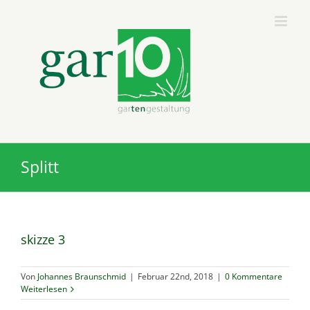
Zum
Inhalt
springen
Splitt
skizze 3
Von
Johannes Braunschmid
|
Februar 22nd, 2018
|
0 Kommentare
Weiterlesen