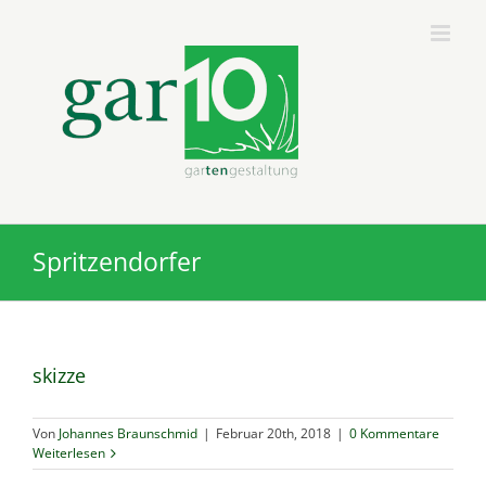
Zum
Inhalt
springen
Spritzendorfer
skizze
Von
Johannes Braunschmid
|
Februar 20th, 2018
|
0 Kommentare
Weiterlesen