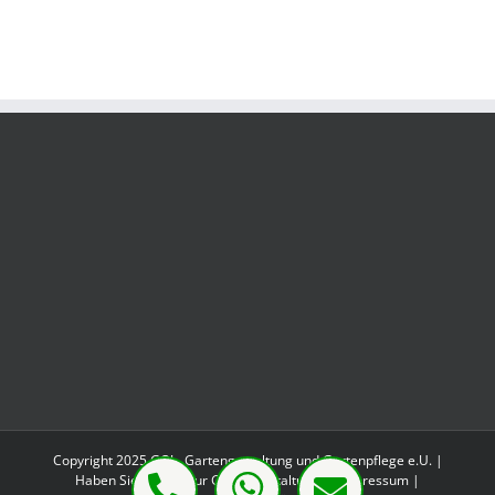
Copyright 2025 GO! - Gartengestaltung und Gartenpflege e.U. |
Haben Sie Fragen zur Gartengestaltung?
|
Impressum
|