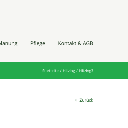
planung
Pflege
Kontakt & AGB
Startseite
Hitzing
Hitzing3
Zurück