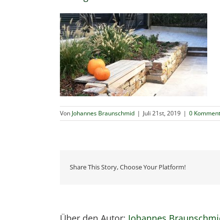
Von
Johannes Braunschmid
|
Juli 21st, 2019
|
0 Komment
Share This Story, Choose Your Platform!
Über den Autor:
Johannes Braunschmi