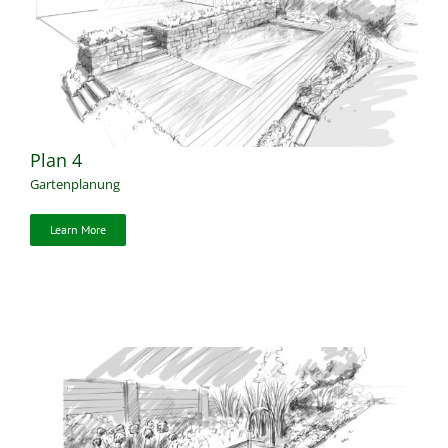
Plan 4
Gartenplanung
Learn More