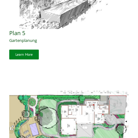
Plan 5
Gartenplanung
Learn More