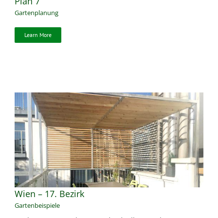
Plan 7
Gartenplanung
Learn More
Wien – 17. Bezirk
Gartenbeispiele