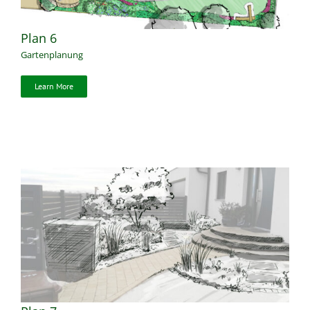
Plan 6
Gartenplanung
Learn More