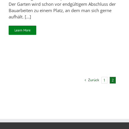
Der Garten wird schon vor endgültigem Abschluss der
Bauarbeiten zu einem Platz, an dem man sich gerne
aufhält. [...]
Learn More
Zurück
1
2