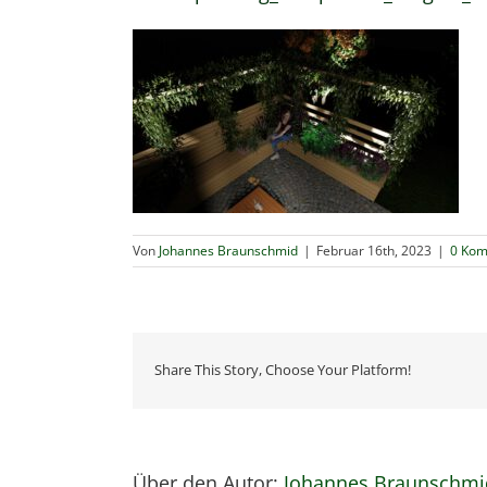
Von
Johannes Braunschmid
|
Februar 16th, 2023
|
0 Ko
Share This Story, Choose Your Platform!
Über den Autor:
Johannes Braunschmi