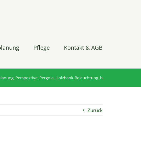
planung
Pflege
Kontakt & AGB
lanung_Perspektive_Pergola_Holzbank-Beleuchtung_b
Zurück