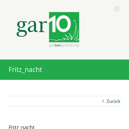
Zum
Inhalt
springen
Fritz_nacht
Zurück
Fritz_nacht