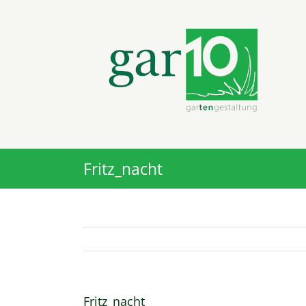
Zum
Inhalt
springen
Fritz_nacht
Fritz_nacht