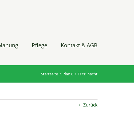
planung
Pflege
Kontakt & AGB
Startseite
Plan 8
Fritz_nacht
Zurück