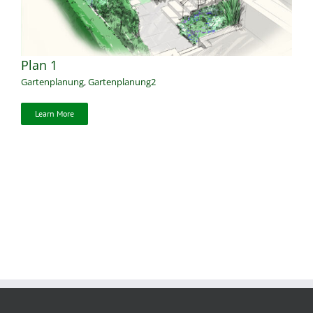
Plan 1
Gartenplanung
,
Gartenplanung2
Learn More