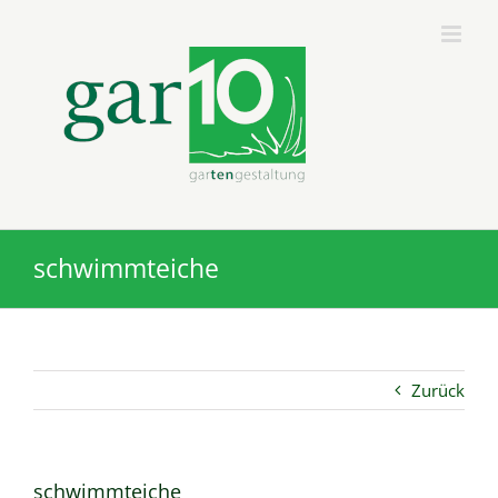
Zum
Inhalt
springen
schwimmteiche
Zurück
schwimmteiche