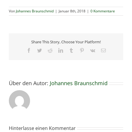
Von
Johannes Braunschmid
|
Januar 8th, 2018
|
0 Kommentare
Share This Story, Choose Your Platform!
Facebook
Twitter
Reddit
LinkedIn
Tumblr
Pinterest
Vk
E-
Mail
Über den Autor:
Johannes Braunschmid
Hinterlasse einen Kommentar